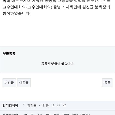
국회 정론관에서 이뤄진 '공공적 고등교육 정책을 요구하는 전국
교수연대회의'(교수연대회의) 출범 기자회견에 김진균 분회장이
참석하였습니다.
댓글목록
등록된 댓글이 없습니다.
이전글
다음글
목록
1
-
11
27
22
인기검색어
김진균
임금