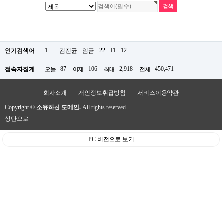
1
-
22
11
12
인기검색어
김진균
임금
87
106
2,918
450,471
접속자집계
오늘
어제
최대
전체
회사소개
개인정보취급방침
서비스이용약관
Copyright ©
소유하신 도메인.
All rights reserved.
상단으로
PC 버전으로 보기