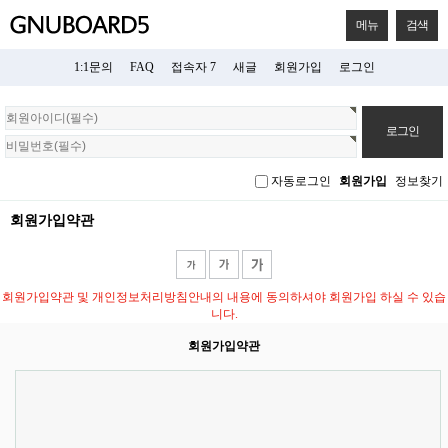
메뉴
검색
1:1문의
FAQ
접속자 7
새글
회원가입
로그인
회
원
로
그
자동로그인
회원가입
정보찾기
인
회원가입약관
회원가입약관 및 개인정보처리방침안내의 내용에 동의하셔야 회원가입 하실 수 있습
니다.
회원가입약관